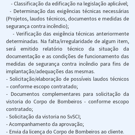
- Classificação da edificação na legislação aplicável;
- Determinação das exigências técnicas necessárias
(Projetos, laudos técnicos, documentos e medidas de
segurança contra incêndio);
- Verificação das exigência técnicas anteriormente
determinadas. Na falta/irregularidade de algum item,
será emitido relatório técnico da situação da
documentação e as condições de funcionamento das
medidas de segurança contra incêndio para fins de
implantação/adequações das mesmas.
- Solicitação/elaboração de possíveis laudos técnicos
– conforme escopo contratado;
- Documentos complementares para solicitação da
vistoria do Corpo de Bombeiros - conforme escopo
contratado;
- Solicitação da vistoria no SvSCI;
- Acompanhamento da aprovação;
- Envia da licença do Corpo de Bombeiros ao cliente.