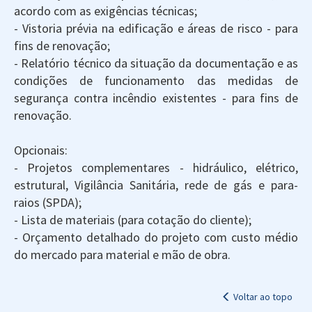
acordo com as exigências técnicas;
- Vistoria prévia na edificação e áreas de risco - para
fins de renovação;
- Relatório técnico da situação da documentação e as
condições de funcionamento das medidas de
segurança contra incêndio existentes - para fins de
renovação.
Opcionais:
- Projetos complementares - hidráulico, elétrico,
estrutural, Vigilância Sanitária, rede de gás e para-
raios (SPDA);
- Lista de materiais (para cotação do cliente);
- Orçamento detalhado do projeto com custo médio
do mercado para material e mão de obra.
Voltar ao topo