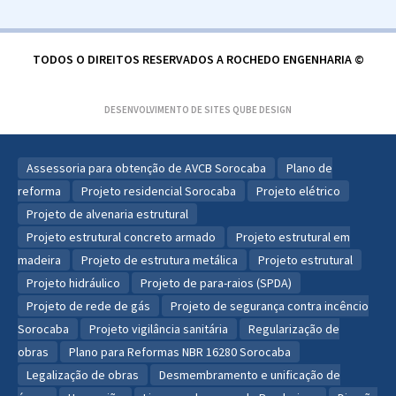
TODOS O DIREITOS RESERVADOS A ROCHEDO ENGENHARIA ©
DESENVOLVIMENTO DE SITES
QUBE DESIGN
Assessoria para obtenção de AVCB Sorocaba
Plano de
reforma
Projeto residencial Sorocaba
Projeto elétrico
Projeto de alvenaria estrutural
Projeto estrutural concreto armado
Projeto estrutural em
madeira
Projeto de estrutura metálica
Projeto estrutural
Projeto hidráulico
Projeto de para-raios (SPDA)
Projeto de rede de gás
Projeto de segurança contra incêncio
Sorocaba
Projeto vigilância sanitária
Regularização de
obras
Plano para Reformas NBR 16280 Sorocaba
Legalização de obras
Desmembramento e unificação de