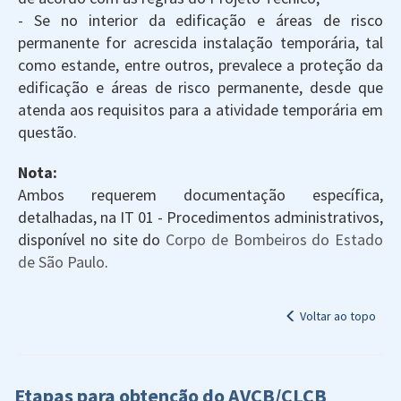
- Se no interior da edificação e áreas de risco
permanente for acrescida instalação temporária, tal
como estande, entre outros, prevalece a proteção da
edificação e áreas de risco permanente, desde que
atenda aos requisitos para a atividade temporária em
questão.
Nota:
Ambos requerem documentação específica,
detalhadas, na IT 01 - Procedimentos administrativos,
disponível no site do
Corpo de Bombeiros do Estado
de São Paulo
.
Voltar ao topo
Etapas para obtenção do AVCB/CLCB