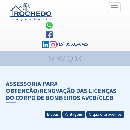
Alternar
Navegaç
(15) 99691-6425
SERVIÇOS
ASSESSORIA PARA
OBTENÇÃO/RENOVAÇÃO DAS LICENÇAS
DO CORPO DE BOMBEIROS AVCB/CLCB
Etapas
Vantagens
O que oferecemos