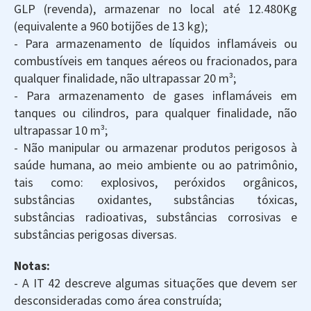
GLP (revenda), armazenar no local até 12.480Kg
(equivalente a 960 botijões de 13 kg);
- Para armazenamento de líquidos inflamáveis ou
combustíveis em tanques aéreos ou fracionados, para
qualquer finalidade, não ultrapassar 20 m³;
- Para armazenamento de gases inflamáveis em
tanques ou cilindros, para qualquer finalidade, não
ultrapassar 10 m³;
- Não manipular ou armazenar produtos perigosos à
saúde humana, ao meio ambiente ou ao patrimônio,
tais como: explosivos, peróxidos orgânicos,
substâncias oxidantes, substâncias tóxicas,
substâncias radioativas, substâncias corrosivas e
substâncias perigosas diversas.
Notas:
- A IT 42 descreve algumas situações que devem ser
desconsideradas como área construída;