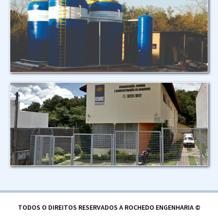
TODOS O DIREITOS RESERVADOS A ROCHEDO ENGENHARIA ©